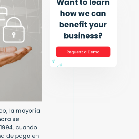
Want to learn
how we can
benefit your
business?
Request a Demo
co, la mayoría
hora se
a 1994, cuando
ema de pago en