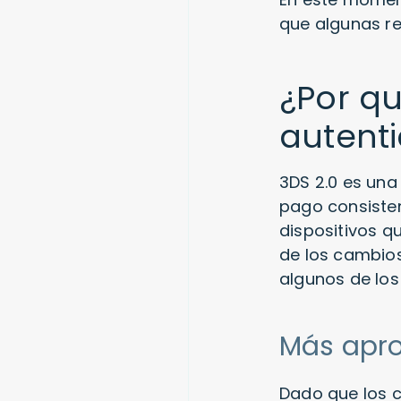
que algunas re
¿Por q
autenti
3DS 2.0 es una
pago consiste
dispositivos 
de los cambios
algunos de los
Más apr
Dado que los 