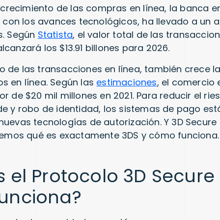
o crecimiento de las compras en línea, la banca en
to con los avances tecnológicos, ha llevado a un 
s. Según
Statista
, el valor total de las transaccio
lcanzará los $13.91 billones para 2026.
 de las transacciones en línea, también crece l
s en línea. Según las
estimaciones
, el comercio 
r de $20 mil millones en 2021. Para reducir el rie
de y robo de identidad, los sistemas de pago est
nuevas tecnologías de autorización. Y 3D Secure
oremos qué es exactamente 3DS y cómo funciona.
 el Protocolo 3D Secure
unciona?