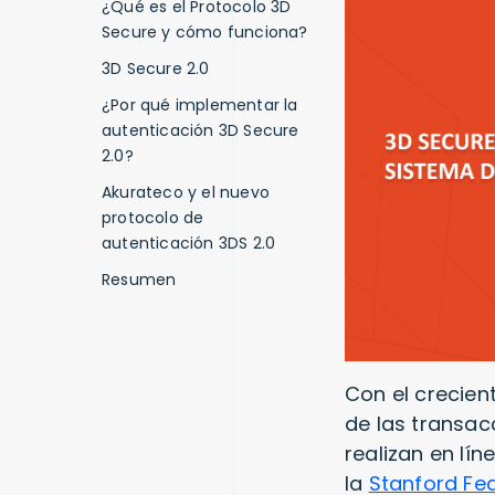
¿Qué es el Protocolo 3D
Secure y cómo funciona?
3D Secure 2.0
¿Por qué implementar la
autenticación 3D Secure
2.0?
Akurateco y el nuevo
protocolo de
autenticación 3DS 2.0
Resumen
Con el crecien
de las transac
realizan en lín
la
Stanford Fed