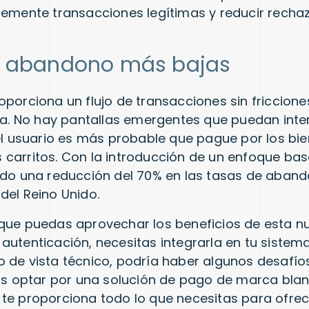
lemente transacciones legítimas y reducir rechaz
e abandono más bajas
oporciona un flujo de transacciones sin friccione
nea. No hay pantallas emergentes que puedan inter
 el usuario es más probable que pague por los bie
carritos. Con la introducción de un enfoque bas
ido una reducción del 70% en las tasas de aban
del Reino Unido.
que puedas aprovechar los beneficios de esta n
autenticación, necesitas integrarla en tu sistem
 de vista técnico, podría haber algunos desafíos
optar por una solución de pago de marca bla
te proporciona todo lo que necesitas para ofre