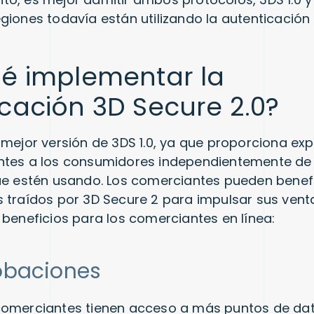
giones todavía están utilizando la autenticación 
ué implementar la
cación 3D Secure 2.0?
 mejor versión de 3DS 1.0, ya que proporciona exp
ntes a los consumidores independientemente de 
que estén usando. Los comerciantes pueden bene
 traídos por 3D Secure 2 para impulsar sus vent
 beneficios para los comerciantes en línea:
obaciones
comerciantes tienen acceso a más puntos de da