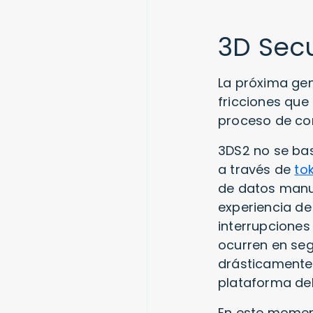
3D Secu
La próxima gen
fricciones que 
proceso de con
3DS2 no se bas
a través de
to
de datos manua
experiencia de
interrupciones
ocurren en seg
drásticamente 
plataforma de
En este moment