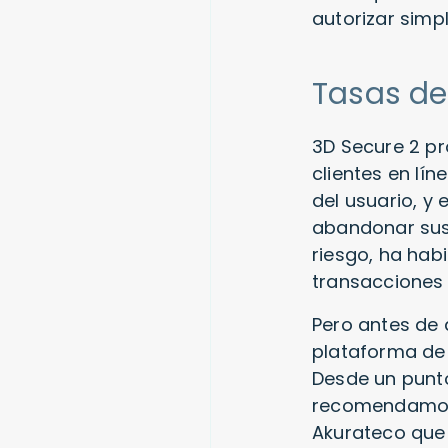
autorizar simp
Tasas d
3D Secure 2 pr
clientes en lí
del usuario, y
abandonar sus 
riesgo, ha hab
transacciones 
Pero antes de 
plataforma de 
Desde un punto
recomendamos 
Akurateco que 