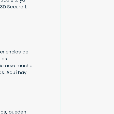
3D Secure 1.
eriencias de
los
ficiarse mucho
as. Aquí hay
tos, pueden