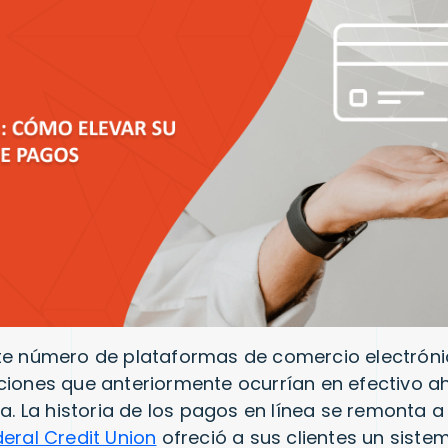
te número de plataformas de comercio electróni
ciones que anteriormente ocurrían en efectivo a
ea. La historia de los pagos en línea se remonta 
eral Credit Union
ofreció a sus clientes un sist